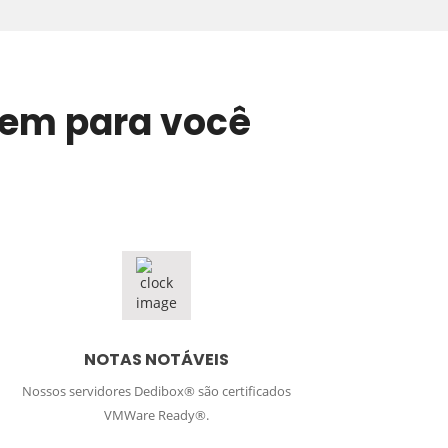
em para você
NOTAS NOTÁVEIS
Nossos servidores Dedibox® são certificados
VMWare Ready®.