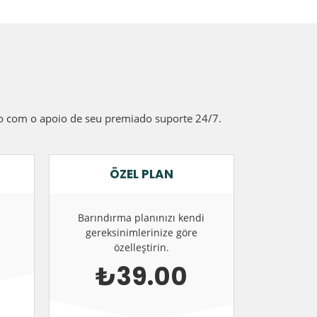
do com o apoio de seu premiado suporte 24/7.
ÖZEL PLAN
Barındırma planınızı kendi
gereksinimlerinize göre
özelleştirin.
₺39.00