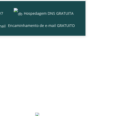
/7
Hospedagem DNS GRATUITA
Encaminhamento de e-mail GRATUITO