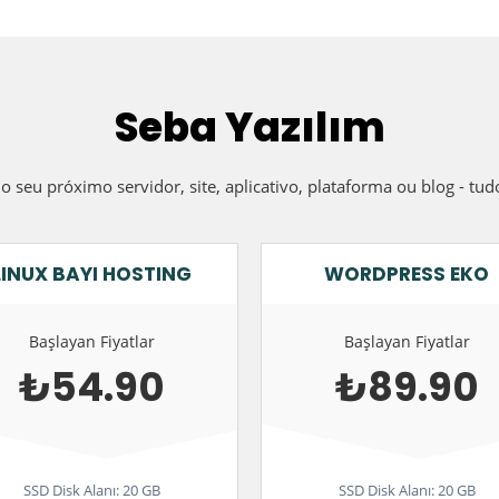
Seba Yazılım
 seu próximo servidor, site, aplicativo, plataforma ou blog - tu
LINUX BAYI HOSTING
WORDPRESS EKO
Başlayan Fiyatlar
Başlayan Fiyatlar
₺54.90
₺89.90
SSD Disk Alanı: 20 GB
SSD Disk Alanı: 20 GB