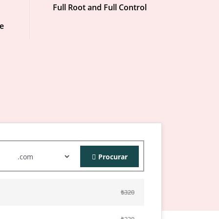
Full Root and Full Control
e
Procurar
₺320