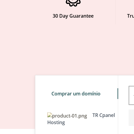
30 Day Guarantee
Tru
Comprar um domínio
TR Cpanel
Hosting