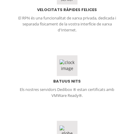
VELOCITATS RÀPIDES FELICES
El RPN és una funcionalitat de xarxa privada, dedicada i
separada físicament de la vostra interfície de xarxa
d'Internet.
BATUUS NITS
Els nostres servidors Dedibox ® estan certificats amb
VMWare Ready®.