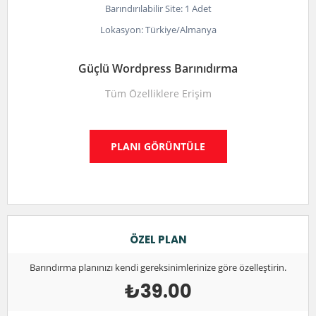
Barındırılabilir Site: 1 Adet
Lokasyon: Türkiye/Almanya
Güçlü Wordpress Barınıdırma
Tüm Özelliklere Erişim
PLANI GÖRÜNTÜLE
ÖZEL PLAN
Barındırma planınızı kendi gereksinimlerinize göre özelleştirin.
₺39.00