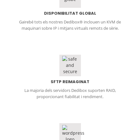
DISPONIBILITAT GLOBAL
Gairebé tots els nostres Dedibox® inclouen un KVM de
maquinari sobre IP i mitjans virtuals remots de sèrie.
SFTP REIMAGINAT
La majoria dels servidors Dedibox suporten RAID,
proporcionant fiabilitat i rendiment.