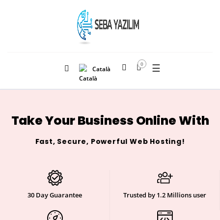
0
☰
Català
Take Your Business Online With
Fast, Secure, Powerful Web Hosting!
30 Day Guarantee
Trusted by 1.2 Millions user