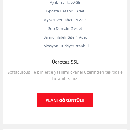
Aylık Trafik: 50 GB
E-posta Hesabı: 5 Adet
MySQL Veritabanı: 5 Adet
Sub Domain: 5 Adet
Barındırılabilir Site: 1 Adet
Lokasyon: Türkiye/İstanbul
Ücretsiz SSL
Softaculous ile binlerce yazılımı cPanel üzerinden tek tık ile
kurabilirsiniz.
PLANI GÖRÜNTÜLE