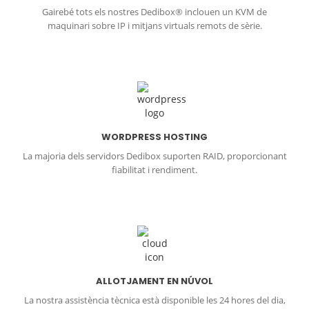
Gairebé tots els nostres Dedibox® inclouen un KVM de
maquinari sobre IP i mitjans virtuals remots de sèrie.
WORDPRESS HOSTING
La majoria dels servidors Dedibox suporten RAID, proporcionant
fiabilitat i rendiment.
ALLOTJAMENT EN NÚVOL
La nostra assistència tècnica està disponible les 24 hores del dia,