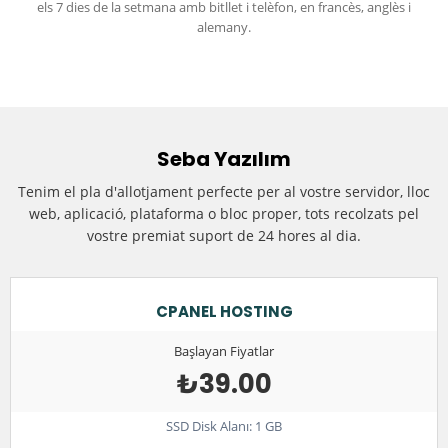
els 7 dies de la setmana amb bitllet i telèfon, en francès, anglès i
alemany.
Seba Yazılım
Tenim el pla d'allotjament perfecte per al vostre servidor, lloc
web, aplicació, plataforma o bloc proper, tots recolzats pel
vostre premiat suport de 24 hores al dia.
CPANEL HOSTING
Başlayan Fiyatlar
₺39.00
SSD Disk Alanı: 1 GB