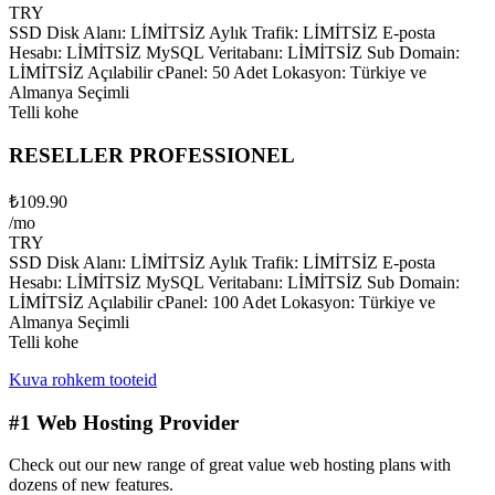
TRY
SSD Disk Alanı: LİMİTSİZ Aylık Trafik: LİMİTSİZ E-posta
Hesabı: LİMİTSİZ MySQL Veritabanı: LİMİTSİZ Sub Domain:
LİMİTSİZ Açılabilir cPanel: 50 Adet Lokasyon: Türkiye ve
Almanya Seçimli
Telli kohe
RESELLER PROFESSIONEL
₺109.90
/mo
TRY
SSD Disk Alanı: LİMİTSİZ Aylık Trafik: LİMİTSİZ E-posta
Hesabı: LİMİTSİZ MySQL Veritabanı: LİMİTSİZ Sub Domain:
LİMİTSİZ Açılabilir cPanel: 100 Adet Lokasyon: Türkiye ve
Almanya Seçimli
Telli kohe
Kuva rohkem tooteid
#1 Web Hosting Provider
Check out our new range of great value web hosting plans with
dozens of new features.