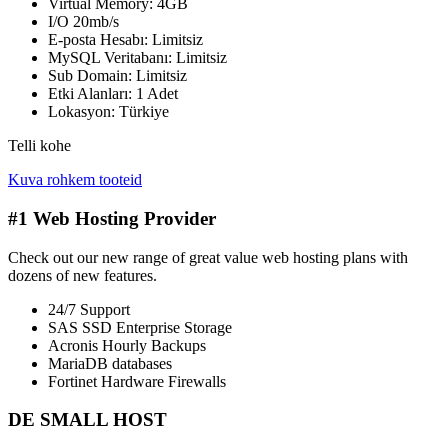
Virtual Memory: 4GB
I/O 20mb/s
E-posta Hesabı: Limitsiz
MySQL Veritabanı: Limitsiz
Sub Domain: Limitsiz
Etki Alanları: 1 Adet
Lokasyon: Türkiye
Telli kohe
Kuva rohkem tooteid
#1 Web Hosting Provider
Check out our new range of great value web hosting plans with
dozens of new features.
24/7 Support
SAS SSD Enterprise Storage
Acronis Hourly Backups
MariaDB databases
Fortinet Hardware Firewalls
DE SMALL HOST