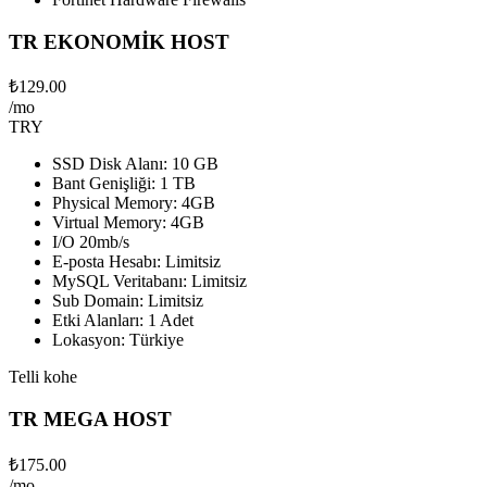
TR EKONOMİK HOST
₺129.00
/mo
TRY
SSD Disk Alanı: 10 GB
Bant Genişliği: 1 TB
Physical Memory: 4GB
Virtual Memory: 4GB
I/O 20mb/s
E-posta Hesabı: Limitsiz
MySQL Veritabanı: Limitsiz
Sub Domain: Limitsiz
Etki Alanları: 1 Adet
Lokasyon: Türkiye
Telli kohe
TR MEGA HOST
₺175.00
/mo