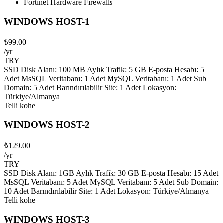
Fortinet Hardware Firewalls
WINDOWS HOST-1
₺99.00
/yr
TRY
SSD Disk Alanı: 100 MB Aylık Trafik: 5 GB E-posta Hesabı: 5
Adet MsSQL Veritabanı: 1 Adet MySQL Veritabanı: 1 Adet Sub
Domain: 5 Adet Barındırılabilir Site: 1 Adet Lokasyon:
Türkiye/Almanya
Telli kohe
WINDOWS HOST-2
₺129.00
/yr
TRY
SSD Disk Alanı: 1GB Aylık Trafik: 30 GB E-posta Hesabı: 15 Adet
MsSQL Veritabanı: 5 Adet MySQL Veritabanı: 5 Adet Sub Domain:
10 Adet Barındırılabilir Site: 1 Adet Lokasyon: Türkiye/Almanya
Telli kohe
WINDOWS HOST-3