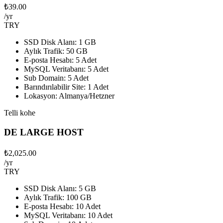
₺39.00
/yr
TRY
SSD Disk Alanı: 1 GB
Aylık Trafik: 50 GB
E-posta Hesabı: 5 Adet
MySQL Veritabanı: 5 Adet
Sub Domain: 5 Adet
Barındırılabilir Site: 1 Adet
Lokasyon: Almanya/Hetzner
Telli kohe
DE LARGE HOST
₺2,025.00
/yr
TRY
SSD Disk Alanı: 5 GB
Aylık Trafik: 100 GB
E-posta Hesabı: 10 Adet
MySQL Veritabanı: 10 Adet