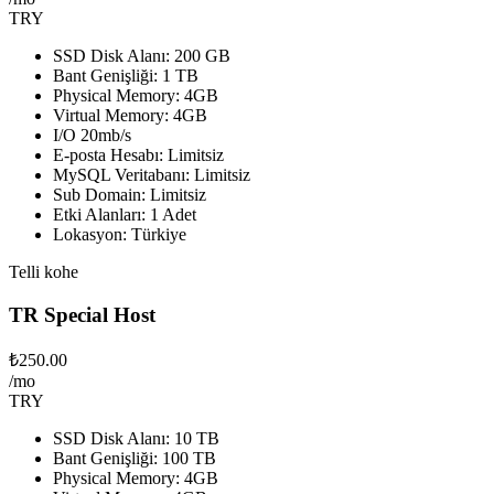
TRY
SSD Disk Alanı: 200 GB
Bant Genişliği: 1 TB
Physical Memory: 4GB
Virtual Memory: 4GB
I/O 20mb/s
E-posta Hesabı: Limitsiz
MySQL Veritabanı: Limitsiz
Sub Domain: Limitsiz
Etki Alanları: 1 Adet
Lokasyon: Türkiye
Telli kohe
TR Special Host
₺250.00
/mo
TRY
SSD Disk Alanı: 10 TB
Bant Genişliği: 100 TB
Physical Memory: 4GB