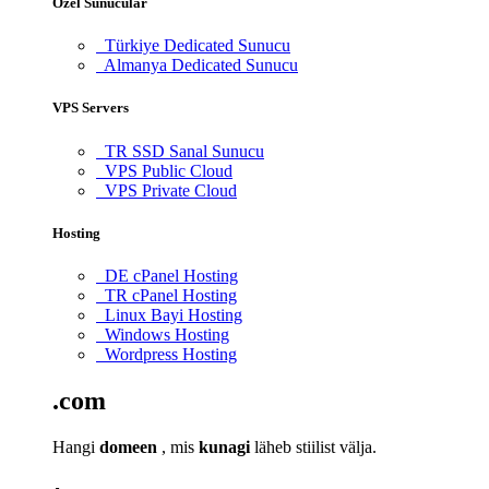
Özel Sunucular
Türkiye Dedicated Sunucu
Almanya Dedicated Sunucu
VPS Servers
TR SSD Sanal Sunucu
VPS Public Cloud
VPS Private Cloud
Hosting
DE cPanel Hosting
TR cPanel Hosting
Linux Bayi Hosting
Windows Hosting
Wordpress Hosting
.com
Hangi
domeen
, mis
kunagi
läheb stiilist välja.