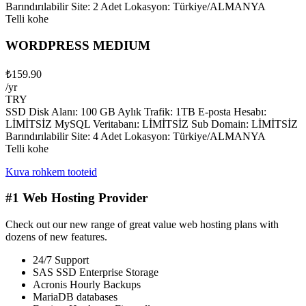
Barındırılabilir Site: 2 Adet Lokasyon: Türkiye/ALMANYA
Telli kohe
WORDPRESS MEDIUM
₺159.90
/yr
TRY
SSD Disk Alanı: 100 GB Aylık Trafik: 1TB E-posta Hesabı:
LİMİTSİZ MySQL Veritabanı: LİMİTSİZ Sub Domain: LİMİTSİZ
Barındırılabilir Site: 4 Adet Lokasyon: Türkiye/ALMANYA
Telli kohe
Kuva rohkem tooteid
#1 Web Hosting Provider
Check out our new range of great value web hosting plans with
dozens of new features.
24/7 Support
SAS SSD Enterprise Storage
Acronis Hourly Backups
MariaDB databases