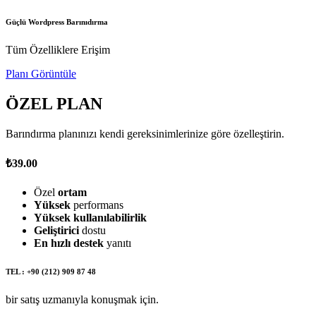
Güçlü Wordpress Barınıdırma
Tüm Özelliklere Erişim
Planı Görüntüle
ÖZEL PLAN
Barındırma planınızı kendi gereksinimlerinize göre özelleştirin.
₺39.00
Özel
ortam
Yüksek
performans
Yüksek kullanılabilirlik
Geliştirici
dostu
En hızlı destek
yanıtı
TEL : +90 (212) 909 87 48
bir satış uzmanıyla konuşmak için.