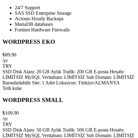
24/7 Support
SAS SSD Enterprise Storage
Acronis Hourly Backups
MariaDB databases
Fortinet Hardware Firewalls
WORDPRESS EKO
₺89.90
/yr
TRY
SSD Disk Alanı: 20 GB Aylık Trafik: 200 GB E-posta Hesabı:
LİMİTSİZ MySQL Veritabanı: LİMİTSİZ Sub Domain: LİMİTSİZ
Barındırılabilir Site: 1 Adet Lokasyon: Türkiye/ALMANYA
Telli kohe
WORDPRESS SMALL
₺109.90
/yr
TRY
SSD Disk Alanı: 50 GB Aylık Trafik: 500 GB E-posta Hesabı:
LİMİTSİZ MySQL Veritabanı: LİMİTSİZ Sub Domain: LİMİTSİZ