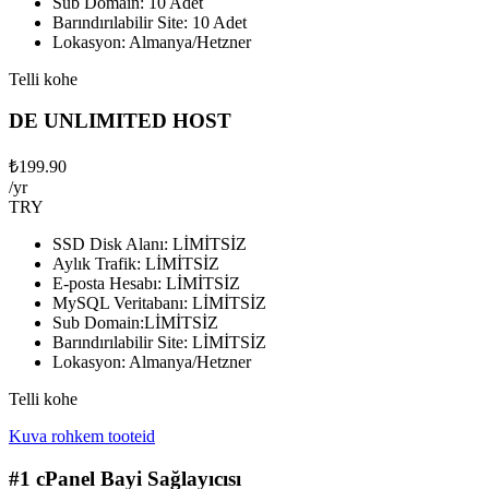
Sub Domain: 10 Adet
Barındırılabilir Site: 10 Adet
Lokasyon: Almanya/Hetzner
Telli kohe
DE UNLIMITED HOST
₺199.90
/yr
TRY
SSD Disk Alanı: LİMİTSİZ
Aylık Trafik: LİMİTSİZ
E-posta Hesabı: LİMİTSİZ
MySQL Veritabanı: LİMİTSİZ
Sub Domain:LİMİTSİZ
Barındırılabilir Site: LİMİTSİZ
Lokasyon: Almanya/Hetzner
Telli kohe
Kuva rohkem tooteid
#1 cPanel Bayi Sağlayıcısı