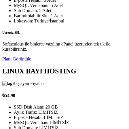
E-posta Hesabı: 5 Adet
MySQL Veritabanı: 5 Adet
Sub Domain: 5 Adet
Barındırılabilir Site: 1 Adet
Lokasyon: Türkiye/İstanbul
Ücretsiz SSL
Softaculous ile binlerce yazılımı cPanel üzerinden tek tık ile
kurabilirsiniz.
Planı Görüntüle
LINUX BAYI HOSTING
Başlayan Fiyatlar
₺54.90
SSD Disk Alanı: 20 GB
Aylık Trafik: LİMİTSİZ
E-posta Hesabı: LİMİTSİZ
MySQL Veritabanı:LİMİTSİZ
Sub Domain: LİMİTSİZ