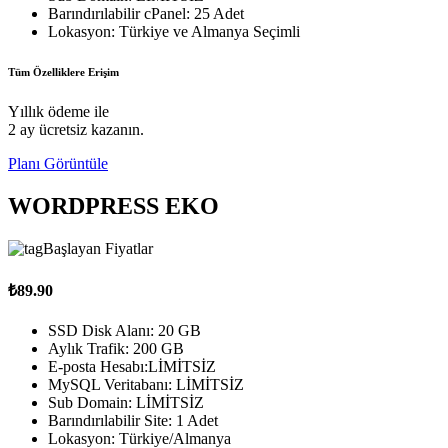
Barındırılabilir cPanel: 25 Adet
Lokasyon: Türkiye ve Almanya Seçimli
Tüm Özelliklere Erişim
Yıllık ödeme ile
2 ay ücretsiz kazanın.
Planı Görüntüle
WORDPRESS EKO
Başlayan Fiyatlar
₺89.90
SSD Disk Alanı: 20 GB
Aylık Trafik: 200 GB
E-posta Hesabı:LİMİTSİZ
MySQL Veritabanı: LİMİTSİZ
Sub Domain: LİMİTSİZ
Barındırılabilir Site: 1 Adet
Lokasyon: Türkiye/Almanya