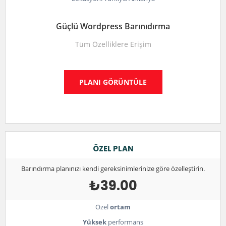
Güçlü Wordpress Barınıdırma
Tüm Özelliklere Erişim
PLANI GÖRÜNTÜLE
ÖZEL PLAN
Barındırma planınızı kendi gereksinimlerinize göre özelleştirin.
₺39.00
Özel
ortam
Yüksek
performans