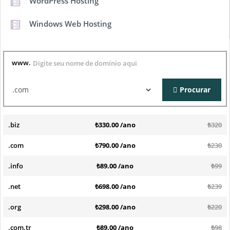
WordPress Hosting
Windows Web Hosting
www.
Procurar
.biz
₺330.00 /ano
₺320
.com
₺790.00 /ano
₺230
.info
₺89.00 /ano
₺99
.net
₺698.00 /ano
₺239
.org
₺298.00 /ano
₺220
.com.tr
₺89.00 /ano
₺98