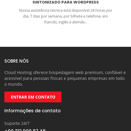
SINTONIZADO PARA WORDPRESS
Nossa assistência técnica está disponível 24 horas por
dia, 7 dias por semana, por bilhete e telefone, em
francês, inglês e alemão..
SOBRE NÓS
Cloud Hosting oferece hospedagem web premium, confiável e
acessível para pessoas físicas e pequenas empresas em todo
o mundo.
ENTRAR EM CONTATO
Informações de contato
Suporte 24/7