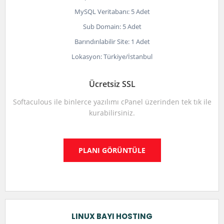
MySQL Veritabanı: 5 Adet
Sub Domain: 5 Adet
Barındırılabilir Site: 1 Adet
Lokasyon: Türkiye/İstanbul
Ücretsiz SSL
Softaculous ile binlerce yazılımı cPanel üzerinden tek tık ile
kurabilirsiniz.
PLANI GÖRÜNTÜLE
LINUX BAYI HOSTING