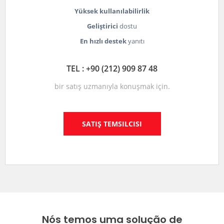
Yüksek kullanılabilirlik
Geliştirici
dostu
En hızlı destek
yanıtı
TEL : +90 (212) 909 87 48
bir satış uzmanıyla konuşmak için.
SATIŞ TEMSILCISI
Nós temos uma solução de