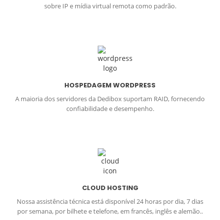
sobre IP e mídia virtual remota como padrão.
HOSPEDAGEM WORDPRESS
A maioria dos servidores da Dedibox suportam RAID, fornecendo
confiabilidade e desempenho.
CLOUD HOSTING
Nossa assistência técnica está disponível 24 horas por dia, 7 dias
por semana, por bilhete e telefone, em francês, inglês e alemão..