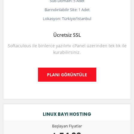
Sub Domain: 5 Adet
Barındırılabilir Site: 1 Adet
Lokasyon: Türkiye/İstanbul
Ücretsiz SSL
Softaculous ile binlerce yazılımı cPanel üzerinden tek tık ile
kurabilirsiniz.
PLANI GÖRÜNTÜLE
LINUX BAYI HOSTING
Başlayan Fiyatlar