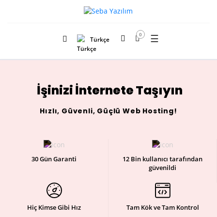
0
☰
Türkçe
İşinizi İnternete Taşıyın
Hızlı, Güvenli, Güçlü Web Hosting!
30 Gün Garanti
12 Bin kullanıcı tarafından
güvenildi
Hiç Kimse Gibi Hız
Tam Kök ve Tam Kontrol