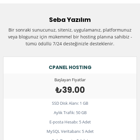
Seba Yazılım
Bir sonraki sunucunuz, siteniz, uygulamanız, platformunuz
veya blogunuz için mükemmel bir hosting planına sahibiz -
tümü ödüllü 7/24 desteğinizle desteklenir.
CPANEL HOSTING
Başlayan Fiyatlar
₺39.00
SSD Disk Alanı: 1 GB
Aylık Trafik: 50 GB
E-posta Hesabı: 5 Adet
MySQL Veritabanı: 5 Adet