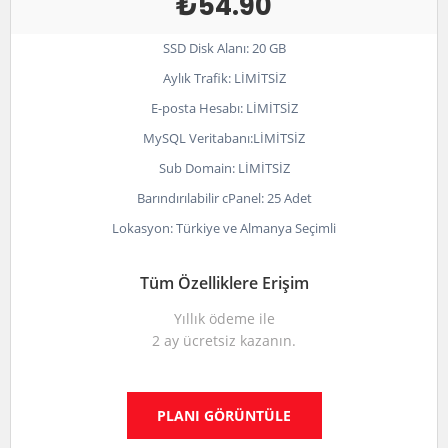
₺54.90
SSD Disk Alanı: 20 GB
Aylık Trafik: LİMİTSİZ
E-posta Hesabı: LİMİTSİZ
MySQL Veritabanı:LİMİTSİZ
Sub Domain: LİMİTSİZ
Barındırılabilir cPanel: 25 Adet
Lokasyon: Türkiye ve Almanya Seçimli
Tüm Özelliklere Erişim
Yıllık ödeme ile
2 ay ücretsiz kazanın.
PLANI GÖRÜNTÜLE