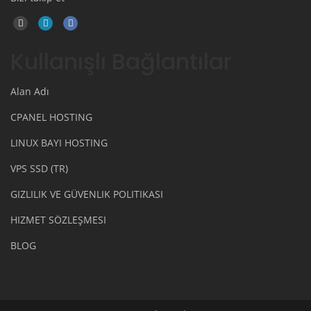
Kullanışlı Bağlantılar
Alan Adı
CPANEL HOSTING
LINUX BAYI HOSTING
VPS SSD (TR)
GIZLILIK VE GÜVENLIK POLITIKASI
HIZMET SÖZLEŞMESI
BLOG