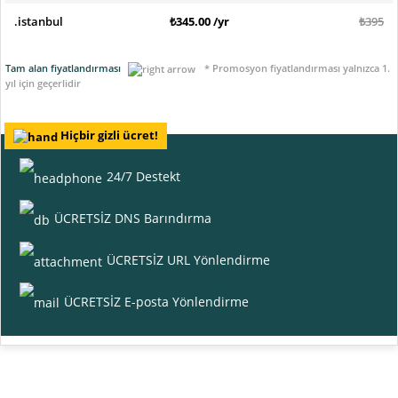
.istanbul
₺345.00 /yr
₺395
Tam alan fiyatlandırması
* Promosyon fiyatlandırması yalnızca 1.
yıl için geçerlidir
Hiçbir gizli ücret!
24/7 Destekt
ÜCRETSİZ DNS Barındırma
ÜCRETSİZ URL Yönlendirme
ÜCRETSİZ E-posta Yönlendirme