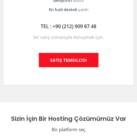
Geliştirici
dostu
En hızlı destek
yanıtı
TEL : +90 (212) 909 87 48
bir satış uzmanıyla konuşmak için.
SATIŞ TEMSILCISI
Sizin İçin Bir Hosting Çözümümüz Var
Bir platform seç