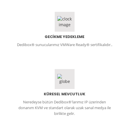
GECİKME YEDEKLEME
Dedibox® sunucularımız VMWare Ready® sertifikalıdır..
KÜRESEL MEVCUTLUK
Neredeyse bütün Dedibox®'larımız IP üzerinden
donanım KVM ve standart olarak uzak sanal medya ile
birlikte gelir.