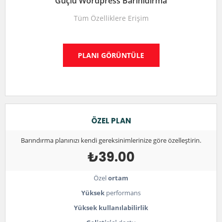
Güçlü Wordpress Barınıdırma
Tüm Özelliklere Erişim
PLANI GÖRÜNTÜLE
ÖZEL PLAN
Barındırma planınızı kendi gereksinimlerinize göre özelleştirin.
₺39.00
Özel
ortam
Yüksek
performans
Yüksek kullanılabilirlik