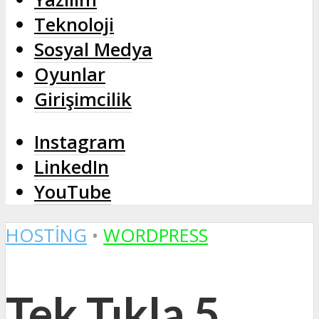
Teknoloji
Sosyal Medya
Oyunlar
Girişimcilik
Instagram
LinkedIn
YouTube
HOSTING
•
WORDPRESS
Tek Tıkla 5