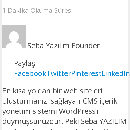
1 Dakika Okuma Süresi
Seba Yazılım Founder
Paylaş
Facebook
Twitter
Pinterest
LinkedIn
En kısa yoldan bir web siteleri
oluşturmanızı sağlayan CMS içerik
yönetim sistemi WordPress’i
duymuşsunuzdur. Peki Seba YAZILIM