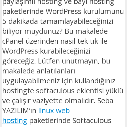
paylaşımlı hosting ve bayi hosting
paketlerinde WordPress kurulumunu
5 dakikada tamamlayabileceğinizi
biliyor muydunuz? Bu makalede
cPanel üzerinden nasıl tek tık ile
WordPress kurabileceğinizi
göreceğiz. Lütfen unutmayın, bu
makalede anlatılanları
uygulayabilmeniz için kullandığınız
hostingte softaculous eklentisi yüklü
ve çalışır vaziyette olmalıdır. Seba
YAZILIM’ın
linux web
hosting
paketlerinde Softaculous