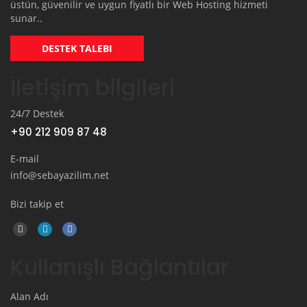
üstün, güvenilir ve uygun fiyatlı bir Web Hosting hizmeti
sunar..
DESTEK TALEBI
İletişim bilgileri
24/7 Destek
+90 212 909 87 48
E-mail
info@sebayazilim.net
Bizi takip et
Kullanışlı Bağlantılar
Alan Adı