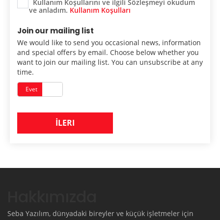
Kullanım Koşullarını ve ilgili Sözleşmeyi okudum
ve anladım.
Kullanım Koşulları
Join our mailing list
We would like to send you occasional news, information
and special offers by email. Choose below whether you
want to join our mailing list. You can unsubscribe at any
time.
Evet
Hayır
İLERI
Hakkımızda
Seba Yazılım, dünyadaki bireyler ve küçük işletmeler için