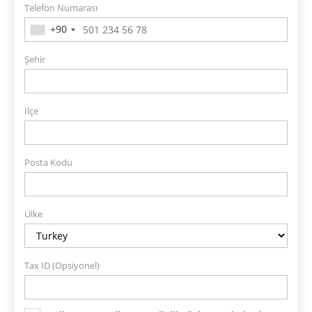
Telefon Numarası
+90
Şehir
İlçe
Posta Kodu
Ülke
Tax ID (Opsiyonel)