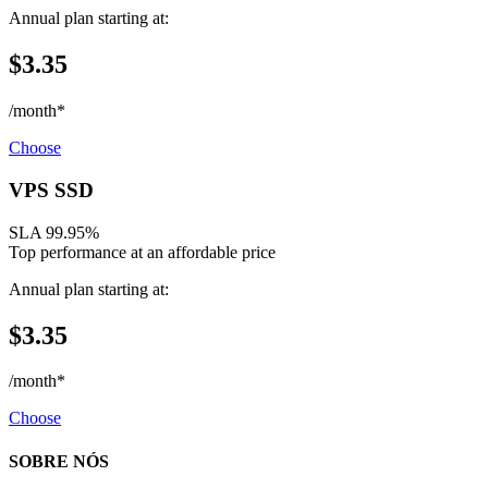
Annual plan starting at:
$3.35
/month*
Choose
VPS SSD
SLA 99.95%
Top performance at an affordable price
Annual plan starting at:
$3.35
/month*
Choose
SOBRE NÓS