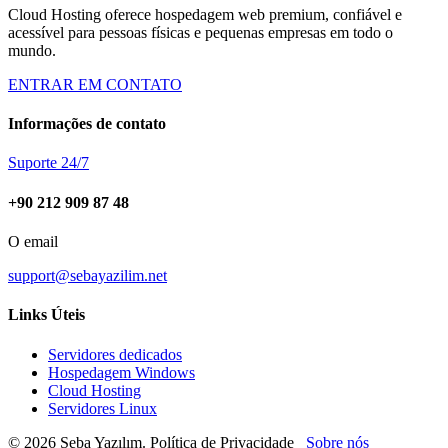
Cloud Hosting oferece hospedagem web premium, confiável e
acessível para pessoas físicas e pequenas empresas em todo o
mundo.
ENTRAR EM CONTATO
Informações de contato
Suporte 24/7
+90 212 909 87 48
O email
support@sebayazilim.net
Links Úteis
Servidores dedicados
Hospedagem Windows
Cloud Hosting
Servidores Linux
© 2026 Seba Yazılım. Política de Privacidade
Sobre nós