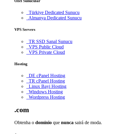
Özel Sunucular
Türkiye Dedicated Sunucu
Almanya Dedicated Sunucu
VPS Servers
TR SSD Sanal Sunucu
VPS Public Cloud
VPS Private Cloud
Hosting
DE cPanel Hosting
TR cPanel Hosting
Linux Bayi Hosting
Windows Hosting
Wordpress Hosting
.com
Obtenha o
domínio
que
nunca
sairá de moda.