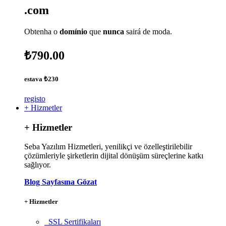
.com
Obtenha o
domínio
que
nunca
sairá de moda.
₺790.00
estava
₺230
registo
+ Hizmetler
+ Hizmetler
Seba Yazılım Hizmetleri, yenilikçi ve özelleştirilebilir
çözümleriyle şirketlerin dijital dönüşüm süreçlerine katkı
sağlıyor.
Blog Sayfasına Gözat
+ Hizmetler
SSL Sertifikaları