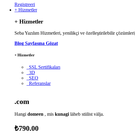
Registreeri
+ Hizmetler
+ Hizmetler
Seba Yazılım Hizmetleri, yenilikçi ve özelleştirilebilir çözümleri
Blog Sayfasına Gözat
+ Hizmetler
SSL Sertifikaları
3D
SEO
Referanslar
.com
Hangi
domeen
, mis
kunagi
läheb stiilist välja.
₺790.00