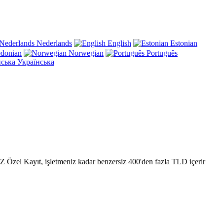
Nederlands
English
Estonian
donian
Norwegian
Português
Українська
 Özel Kayıt, işletmeniz kadar benzersiz 400'den fazla TLD içerir