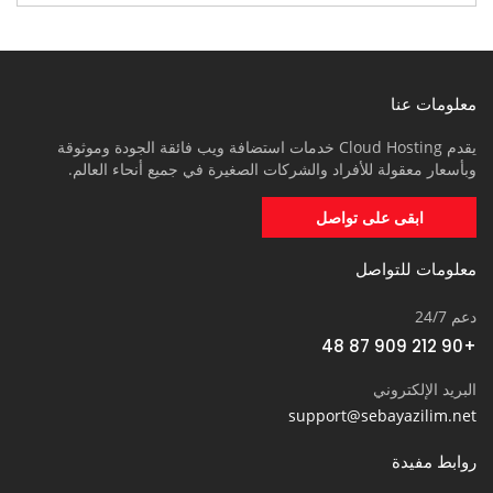
معلومات عنا
يقدم Cloud Hosting خدمات استضافة ويب فائقة الجودة وموثوقة
وبأسعار معقولة للأفراد والشركات الصغيرة في جميع أنحاء العالم.
ابقى على تواصل
معلومات للتواصل
دعم 24/7
+90 212 909 87 48
البريد الإلكتروني
support@sebayazilim.net
روابط مفيدة