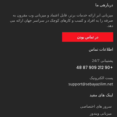
دربارهی ما
میزبانی ابر ارائه خدمات برتر، قابل اعتماد و میزبانی وب مقرون به
صرفه را به افراد و کسب و کارهای کوچک در سراسر جهان ارائه می
دهد.
در تماس بودن
اطلاعات تماس
پشتیبانی 24/7
+90 212 909 87 48
پست الکترونیک
support@sebayazilim.net
لینک های مفید
سرور های اختصاصی
میزبانی ویندوز