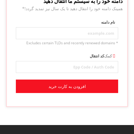
دامنه خود را به سیستم ما انتقال دهید
همینک دامنه خود را انتقال دهید تا یک سال نیز تمدید گردد!*
نام دامنه
* Excludes certain TLDs and recently renewed domains
کمک
کد انتقال
افزودن به کارت خرید