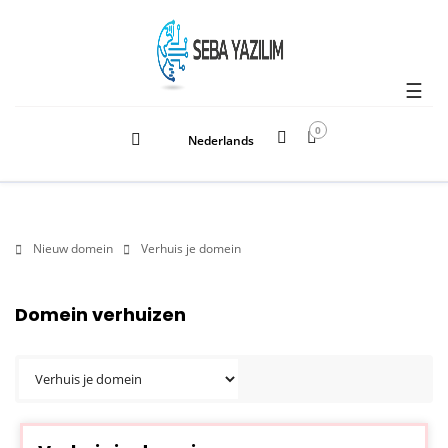
☰
0
Nederlands
Nieuw domein
Verhuis je domein
Domein verhuizen