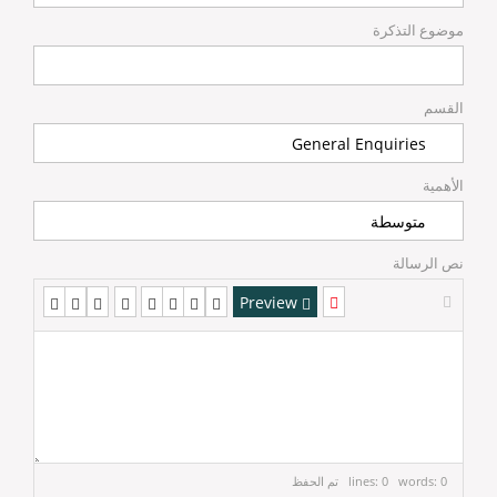
موضوع التذكرة
القسم
الأهمية
نص الرسالة
Preview
lines: 0 words: 0
تم الحفظ