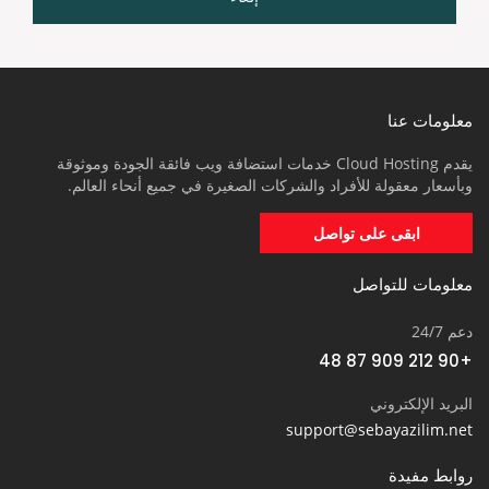
معلومات عنا
يقدم Cloud Hosting خدمات استضافة ويب فائقة الجودة وموثوقة
وبأسعار معقولة للأفراد والشركات الصغيرة في جميع أنحاء العالم.
ابقى على تواصل
معلومات للتواصل
دعم 24/7
+90 212 909 87 48
البريد الإلكتروني
support@sebayazilim.net
روابط مفيدة