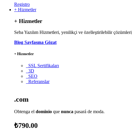
Registro
+ Hizmetler
+ Hizmetler
Seba Yazılım Hizmetleri, yenilikçi ve özelleştirilebilir çözümleri
Blog Sayfasına Gözat
+ Hizmetler
SSL Sertifikaları
3D
SEO
Referanslar
.com
Obtenga el
dominio
que
nunca
pasará de moda.
₺790.00