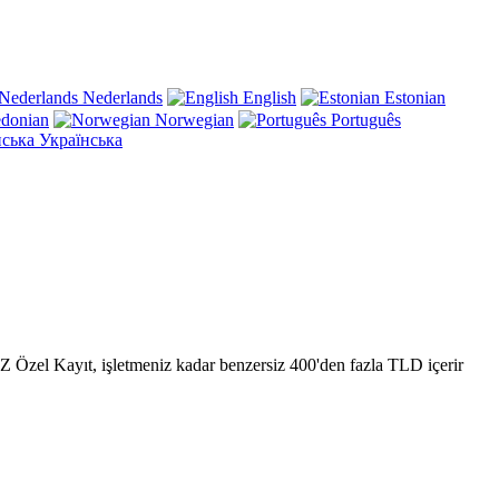
Nederlands
English
Estonian
donian
Norwegian
Português
Українська
 Özel Kayıt, işletmeniz kadar benzersiz 400'den fazla TLD içerir