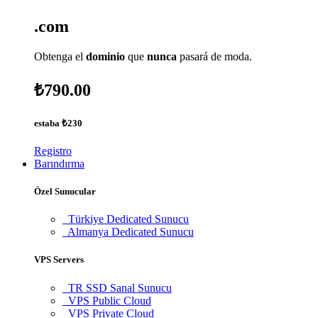
.com
Obtenga el
dominio
que
nunca
pasará de moda.
₺790.00
estaba
₺230
Registro
Barındırma
Özel Sunucular
Türkiye Dedicated Sunucu
Almanya Dedicated Sunucu
VPS Servers
TR SSD Sanal Sunucu
VPS Public Cloud
VPS Private Cloud